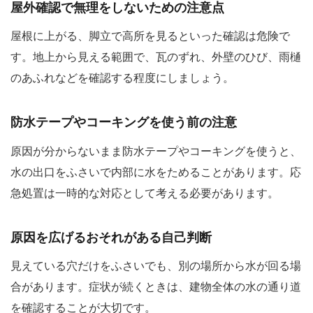
屋外確認で無理をしないための注意点
屋根に上がる、脚立で高所を見るといった確認は危険で
す。地上から見える範囲で、瓦のずれ、外壁のひび、雨樋
のあふれなどを確認する程度にしましょう。
防水テープやコーキングを使う前の注意
原因が分からないまま防水テープやコーキングを使うと、
水の出口をふさいで内部に水をためることがあります。応
急処置は一時的な対応として考える必要があります。
原因を広げるおそれがある自己判断
見えている穴だけをふさいでも、別の場所から水が回る場
合があります。症状が続くときは、建物全体の水の通り道
を確認することが大切です。