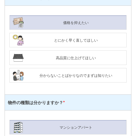
価格を抑えたい
とにかく早く直してほしい
高品質に仕上げてほしい
分からないことばかりなのでまずは知りたい
物件の種類は
分かりますか？
*
メールで
電話で
LINEで
マンションアパート
相談する
相談する
相談する