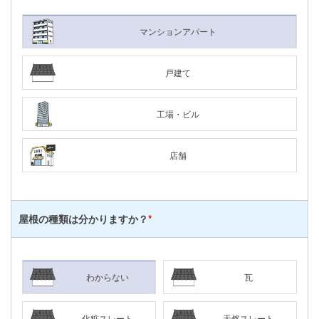
マンションアパート
戸建て
工場・ビル
店舗
屋根の種類は
分かりますか？
*
わからない
瓦
化粧スレート
天然スレート