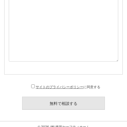
サイトのプライバシーポリシー
に同意する
© 2026
(株)東和セーフティホーム