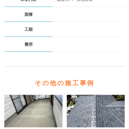
面積
工期
費用
その他の施工事例