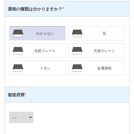
屋根の種類は
分かりますか？
*
わからない
瓦
化粧スレート
天然スレート
トタン
金属屋根
都道府県
*