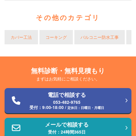
その他のカテゴリ
カバー工法
コーキング
バルコニー防水工事
無料診断・無料見積もり
まずはお気軽にご相談ください。
電話で相談する
053-482-9765
受付：
9:00-18:00
/
定休日：日曜日・月曜日
メールで相談する
受付：24時間365日