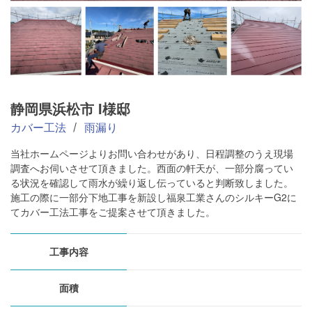
静岡県浜松市 I様邸
カバー工法
雨漏り
当社ホームページよりお問い合わせがあり、日程調整のうえ現場
調査へお伺いさせて頂きました。西面の軒天が、一部分腐ってい
る状況を確認して雨水が繰り返し伝っていると判断致しました。
施工の際に一部分下地工事を新設し福泉工業さんのシルキーG2に
てカバー工法工事をご提案させて頂きました。
工事内容
面積