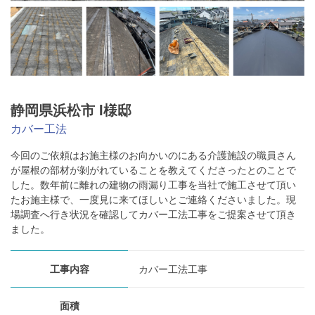
静岡県浜松市 I様邸
カバー工法
今回のご依頼はお施主様のお向かいのにある介護施設の職員さん
が屋根の部材が剝がれていることを教えてくださったとのことで
した。数年前に離れの建物の雨漏り工事を当社で施工させて頂い
たお施主様で、一度見に来てほしいとご連絡くださいました。現
場調査へ行き状況を確認してカバー工法工事をご提案させて頂き
ました。
工事内容
カバー工法工事
面積