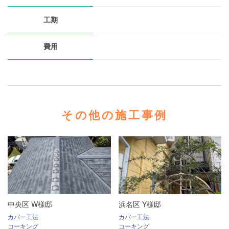
工期
費用
その他の施工事例
中央区 W様邸
浜名区 Y様邸
カバー工法
カバー工法
コーキング
コーキング