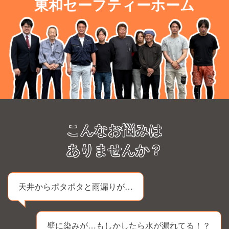
東和セーフティーホーム
こんなお悩みは
ありませんか？
天井からポタポタと雨漏りが…
壁に染みが…もしかしたら水が漏れてる！？