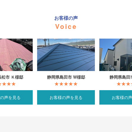
お客様の声
Voice
浜松市 Ｋ様邸
静岡県島田市 W様邸
静岡県島田市
の声を見る
お客様の声を見る
お客様の