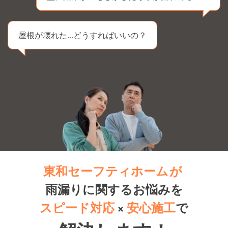
屋根が壊れた...どうすればいいの？
東和セーフティホーム
が
雨漏りに関するお悩みを
スピード対応
×
安心施工
で