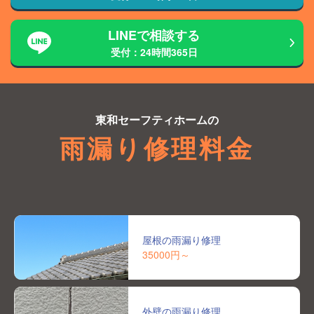
LINEで相談する
受付：24時間365日
東和セーフティホーム
の
雨漏り修理料金
屋根の雨漏り修理
35000円～
外壁の雨漏り修理