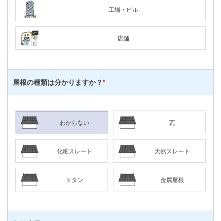
工場・ビル
店舗
屋根の種類は
分かりますか？
*
わからない
瓦
化粧スレート
天然スレート
トタン
金属屋根