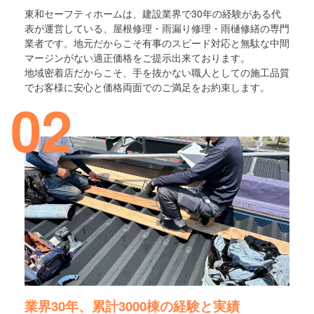
東和セーフティホームは、建設業界で30年の経験がある代
表が運営している、屋根修理・雨漏り修理・雨樋修繕の専門
業者です。地元だからこそ有事のスピード対応と無駄な中間
マージンがない適正価格をご提示出来ております。
地域密着店だからこそ、手を抜かない職人としての施工品質
でお客様に安心と価格両面でのご満足をお約束します。
02
業界30年、累計3000棟の経験と実績