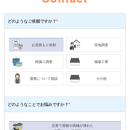
どのような
ご依頼ですか？
*
お見積もり依頼
現地調査
雨漏り調査
補修工事
屋根について相談
その他
どのようなことで
お悩みですか？
*
災害で屋根や雨樋が壊れた