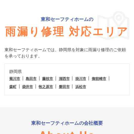
東和セーフティホーム
の
雨漏り修理 対応エリア
東和セーフティホーム
では、静岡県を対象に雨漏り修理のご依頼
を承っております。
静岡県
菊川市
島田市
藤枝市
湖西市
掛川市
御前崎市
森町
袋井市
牧之原市
磐田市
浜松市
東和セーフティホーム
の会社概要