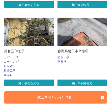
施工事例を見る
施工事例を見る
浜名区 Y様邸
静岡県磐田市 K様邸
カバー工法
防水工事
コーキング
雨漏り
台風対策
外壁工事
雨漏り
施工事例を見る
施工事例を見る
施工事例をもっと見る