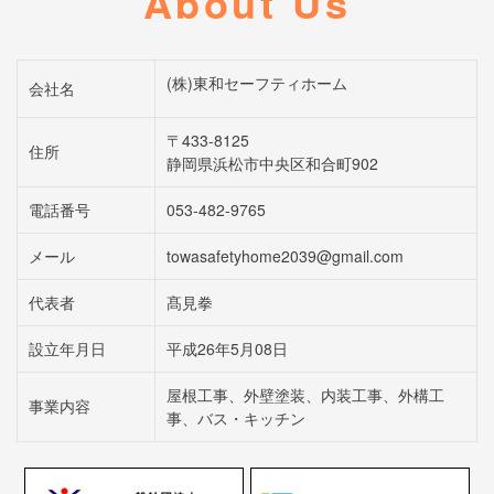
About Us
(株)東和セーフティホーム
会社名
〒433-8125
住所
静岡県浜松市中央区和合町902
電話番号
053-482-9765
メール
towasafetyhome2039@gmail.com
代表者
髙見拳
設立年月日
平成26年5月08日
屋根工事、外壁塗装、内装工事、外構工
事業内容
事、バス・キッチン